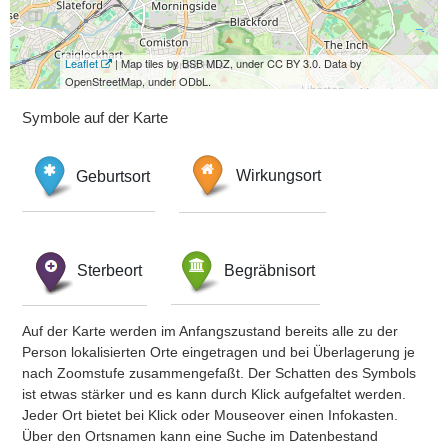
Leaflet
| Map tiles by BSB MDZ, under CC BY 3.0. Data by
OpenStreetMap, under ODbL.
Symbole auf der Karte
Geburtsort
Wirkungsort
Sterbeort
Begräbnisort
Auf der Karte werden im Anfangszustand bereits alle zu der
Person lokalisierten Orte eingetragen und bei Überlagerung je
nach Zoomstufe zusammengefaßt. Der Schatten des Symbols
ist etwas stärker und es kann durch Klick aufgefaltet werden.
Jeder Ort bietet bei Klick oder Mouseover einen Infokasten.
Über den Ortsnamen kann eine Suche im Datenbestand