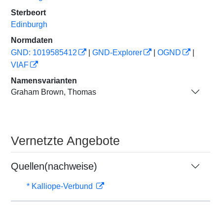
Sterbeort
Edinburgh
Normdaten
GND: 1019585412
|
GND-Explorer
|
OGND
|
VIAF
Namensvarianten
Graham Brown, Thomas
Vernetzte Angebote
Quellen(nachweise)
* Kalliope-Verbund