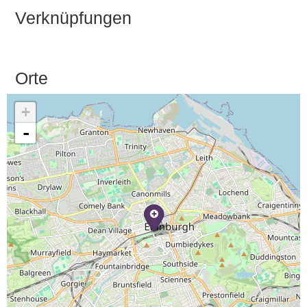
Verknüpfungen
Orte
+
-