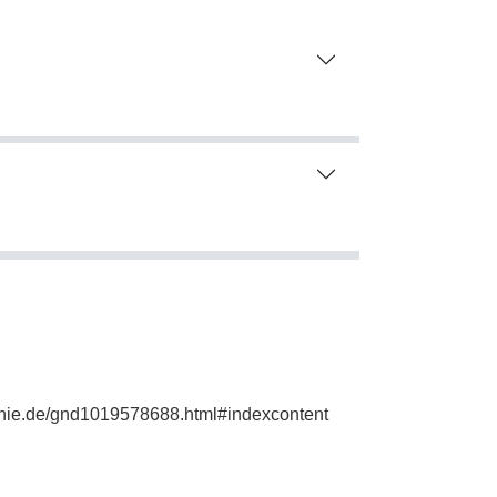
aphie.de/gnd1019578688.html#indexcontent