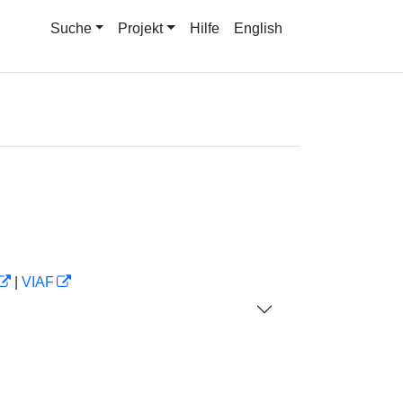
Suche
Projekt
Hilfe
English
|
VIAF