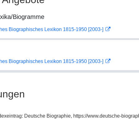
exika/Biogramme
ches Biographisches Lexikon 1815-1950 [2003-]
ches Biographisches Lexikon 1815-1950 [2003-]
ungen
dexeintrag: Deutsche Biographie, https://www.deutsche-biogr