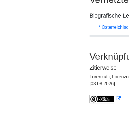
Biografische L
* Österreichis
Verknüpf
Zitierweise
Lorenzutti, Lorenz
[08.08.2026].