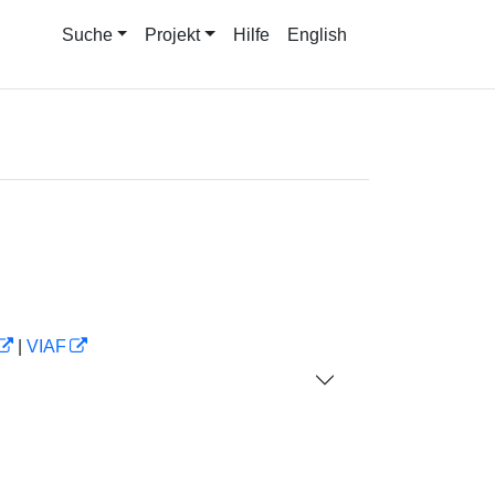
Suche
Projekt
Hilfe
English
|
VIAF