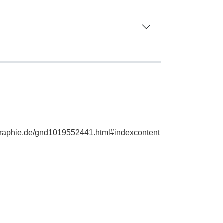
iographie.de/gnd1019552441.html#indexcontent