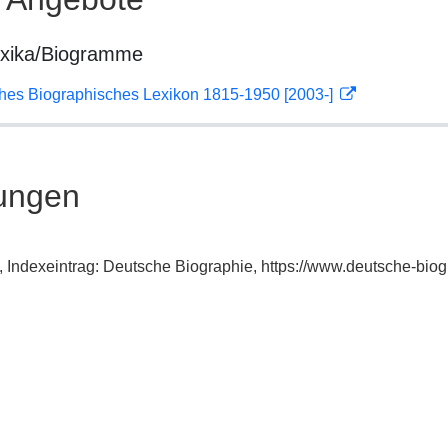
exika/Biogramme
ches Biographisches Lexikon 1815-1950 [2003-]
ungen
o, Indexeintrag: Deutsche Biographie, https://www.deutsche-b