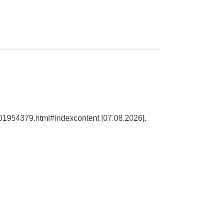
101954379.html#indexcontent [07.08.2026].