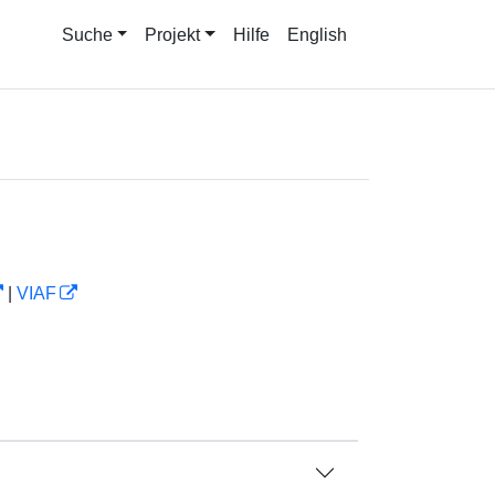
Suche
Projekt
Hilfe
English
|
VIAF