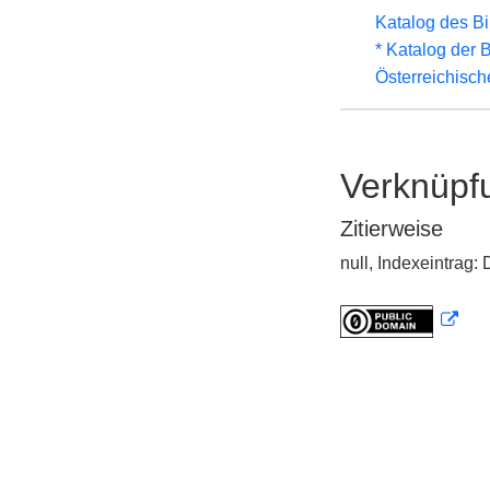
Katalog des B
* Katalog der
Österreichisc
Verknüpf
Zitierweise
null, Indexeintrag