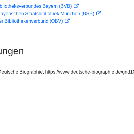
ibliotheksverbundes Bayern (BVB)
 Bayerischen Staatsbibliothek München (BSB)
her Bibliothekenverbund (OBV)
ungen
: Deutsche Biographie, https://www.deutsche-biographie.de/gnd