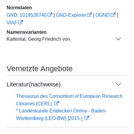
Normdaten
GND: 1019538740
|
GND-Explorer
|
OGND
|
VIAF
Namensvarianten
Kaltental, Georg Friedrich von
Vernetzte Angebote
Literatur(nachweise)
Thesaurus des Consortium of European Research
Libraries (CERL)
* Landeskunde Entdecken Online - Baden-
Württemberg (LEO-BW) [2015-]