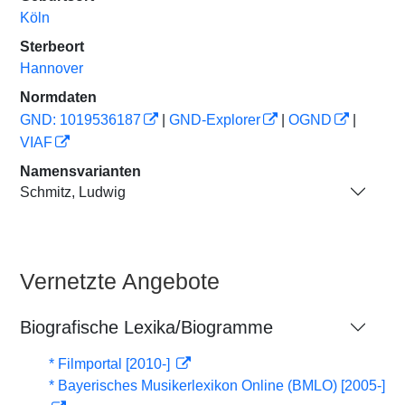
Köln
Sterbeort
Hannover
Normdaten
GND: 1019536187
|
GND-Explorer
|
OGND
|
VIAF
Namensvarianten
Schmitz, Ludwig
Vernetzte Angebote
Biografische Lexika/Biogramme
* Filmportal [2010-]
* Bayerisches Musikerlexikon Online (BMLO) [2005-]