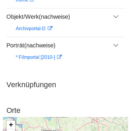
Objekt/Werk(nachweise)
Archivportal-D
Porträt(nachweise)
* Filmportal [2010-]
Verknüpfungen
Orte
+