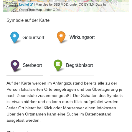
Leaflet
| Map tiles by BSB MDZ, under CC BY 3.0. Data by
OpenStreetMap, under ODbL.
Symbole auf der Karte
Geburtsort
Wirkungsort
Sterbeort
Begräbnisort
Auf der Karte werden im Anfangszustand bereits alle zu der
Person lokalisierten Orte eingetragen und bei Überlagerung je
nach Zoomstufe zusammengefaßt. Der Schatten des Symbols
ist etwas stärker und es kann durch Klick aufgefaltet werden.
Jeder Ort bietet bei Klick oder Mouseover einen Infokasten.
Über den Ortsnamen kann eine Suche im Datenbestand
ausgelöst werden.