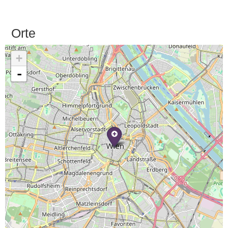
Orte
+
-