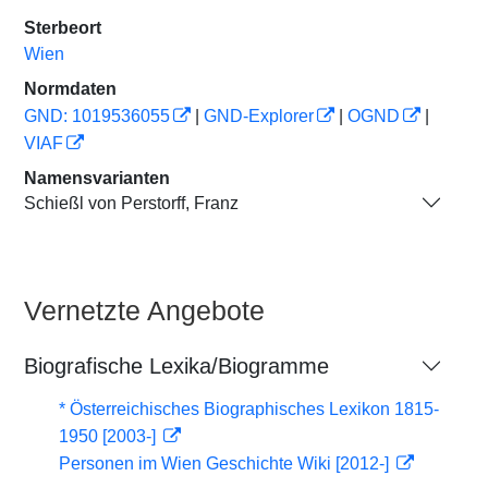
Sterbeort
Wien
Normdaten
GND: 1019536055
|
GND-Explorer
|
OGND
|
VIAF
Namensvarianten
Schießl von Perstorff, Franz
Vernetzte Angebote
Biografische Lexika/Biogramme
* Österreichisches Biographisches Lexikon 1815-
1950 [2003-]
Personen im Wien Geschichte Wiki [2012-]