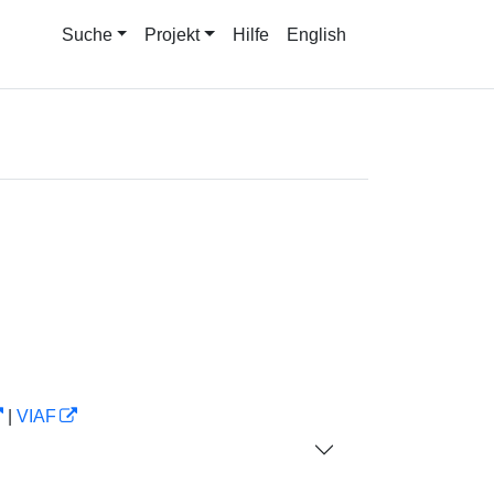
Suche
Projekt
Hilfe
English
|
VIAF