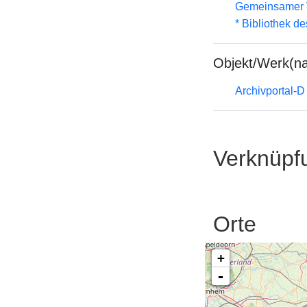
Gemeinsamer 
* Bibliothek de
Objekt/Werk(n
Archivportal-
Verknüpf
Orte
+
-