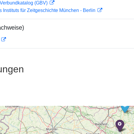
Verbundkatalog (GBV)
s Instituts für Zeitgeschichte München - Berlin
achweise)
D
ungen