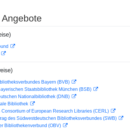
e Angebote
ise)
rbund
D
eise)
ibliotheksverbundes Bayern (BVB)
 Bayerischen Staatsbibliothek München (BSB)
eutschen Nationalbibliothek (DNB)
ale Bibliothek
 Consortium of European Research Libraries (CERL)
rag des Südwestdeutschen Bibliotheksverbundes (SWB)
her Bibliothekenverbund (OBV)