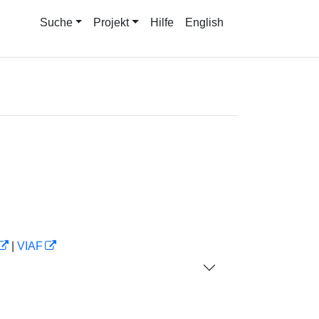
Suche
Projekt
Hilfe
English
|
VIAF