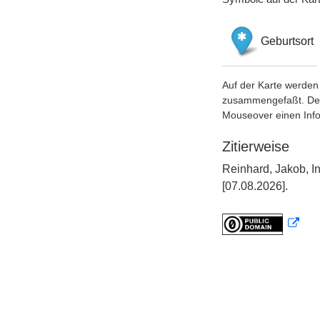
Geburtsort
Auf der Karte werden 
zusammengefaßt. Der S
Mouseover einen Inf
Zitierweise
Reinhard, Jakob, I
[07.08.2026].