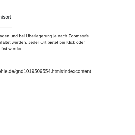
isort
etragen und bei Überlagerung je nach Zoomstufe
ltet werden. Jeder Ort bietet bei Klick oder
löst werden.
raphie.de/gnd1019509554.html#indexcontent