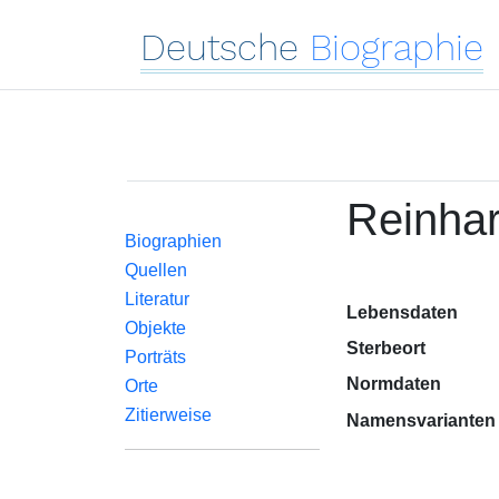
Deutsche
Biographie
Reinhar
Biographien
Quellen
Literatur
Lebensdaten
Objekte
Sterbeort
Porträts
Normdaten
Orte
Zitierweise
Namensvarianten