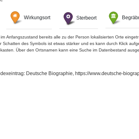
Wirkungsort
Sterbeort
Begräbn
im Anfangszustand bereits alle zu der Person lokalisierten Orte eing
chatten des Symbols ist etwas stärker und es kann durch Klick aufgefa
okasten. Über den Ortsnamen kann eine Suche im Datenbestand ausge
ndexeintrag: Deutsche Biographie, https://www.deutsche-biog