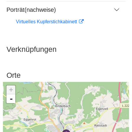
Porträt(nachweise)
Virtuelles Kupferstichkabinett
Verknüpfungen
Orte
+
-