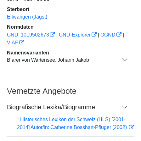
Sterbeort
Ellwangen (Jagst)
Normdaten
GND: 1019502673
|
GND-Explorer
|
OGND
|
VIAF
Namensvarianten
Blarer von Wartensee, Johann Jakob
Vernetzte Angebote
Biografische Lexika/Biogramme
* Historisches Lexikon der Schweiz (HLS) [2001-
2014] Autor/in: Catherine Bosshart-Pfluger (2002)