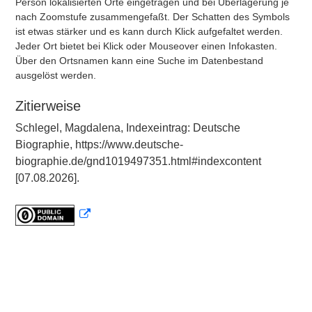
Person lokalisierten Orte eingetragen und bei Überlagerung je
nach Zoomstufe zusammengefaßt. Der Schatten des Symbols
ist etwas stärker und es kann durch Klick aufgefaltet werden.
Jeder Ort bietet bei Klick oder Mouseover einen Infokasten.
Über den Ortsnamen kann eine Suche im Datenbestand
ausgelöst werden.
Zitierweise
Schlegel, Magdalena, Indexeintrag: Deutsche
Biographie, https://www.deutsche-
biographie.de/gnd1019497351.html#indexcontent
[07.08.2026].