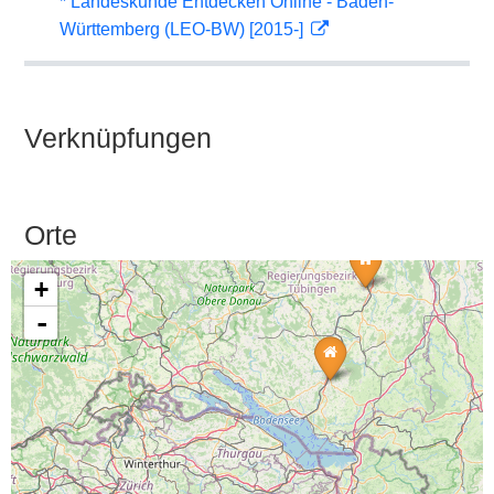
* Landeskunde Entdecken Online - Baden-
Württemberg (LEO-BW) [2015-]
Verknüpfungen
Orte
+
-