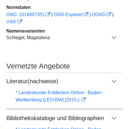
Normdaten
GND: 1019497351
|
GND-Explorer
|
OGND
|
VIAF
Namensvarianten
Schlegel, Magdalena
Vernetzte Angebote
Literatur(nachweise)
* Landeskunde Entdecken Online - Baden-
Württemberg (LEO-BW) [2015-]
Bibliothekskataloge und Bibliographien