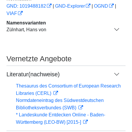
GND: 1019488182
|
GND-Explorer
|
OGND
|
VIAF
Namensvarianten
Zülnhart, Hans von
Vernetzte Angebote
Literatur(nachweise)
Thesaurus des Consortium of European Research
Libraries (CERL)
Normdateneintrag des Südwestdeutschen
Bibliotheksverbundes (SWB)
* Landeskunde Entdecken Online - Baden-
Württemberg (LEO-BW) [2015-]