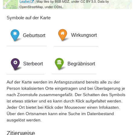
Leaflet
| Map tiles by BSB MDZ, under CC BY 3.0. Data by
OpenStreetMap, under ODbL.
Symbole auf der Karte
Geburtsort
Wirkungsort
Sterbeort
Begräbnisort
Auf der Karte werden im Anfangszustand bereits alle zu der
Person lokalisierten Orte eingetragen und bei Überlagerung je
nach Zoomstufe zusammengefaßt. Der Schatten des Symbols
ist etwas stärker und es kann durch Klick aufgefaltet werden.
Jeder Ort bietet bei Klick oder Mouseover einen Infokasten.
Über den Ortsnamen kann eine Suche im Datenbestand
ausgelöst werden.
Zitierweise