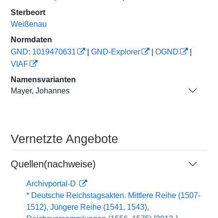
Sterbeort
Weißenau
Normdaten
GND: 1019470631
|
GND-Explorer
|
OGND
|
VIAF
Namensvarianten
Mayer, Johannes
Vernetzte Angebote
Quellen(nachweise)
Archivportal-D
* Deutsche Reichstagsakten. Mittlere Reihe (1507-
1512), Jüngere Reihe (1541, 1543),