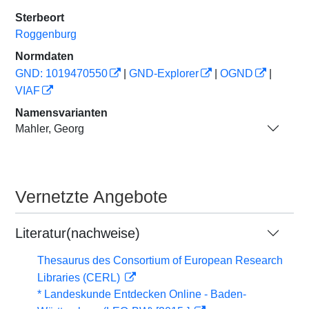
Sterbeort
Roggenburg
Normdaten
GND: 1019470550
|
GND-Explorer
|
OGND
|
VIAF
Namensvarianten
Mahler, Georg
Vernetzte Angebote
Literatur(nachweise)
Thesaurus des Consortium of European Research
Libraries (CERL)
* Landeskunde Entdecken Online - Baden-