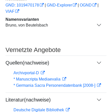
GND: 1019470178
|
GND-Explorer
|
OGND
|
VIAF
Namensvarianten
Bruno, von Beutelsbach
Vernetzte Angebote
Quellen(nachweise)
Archivportal-D
* Manuscripta Mediaevalia
* Germania Sacra Personendatenbank [2008-]
Literatur(nachweise)
Deutsche Digitale Bibliothek