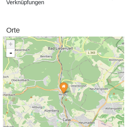
Verknüpfungen
Orte
+
-