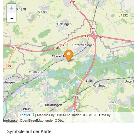
+
-
Leaflet
| Map tiles by BSB MDZ, under CC BY 3.0. Data by
OpenStreetMap, under ODbL.
Symbole auf der Karte