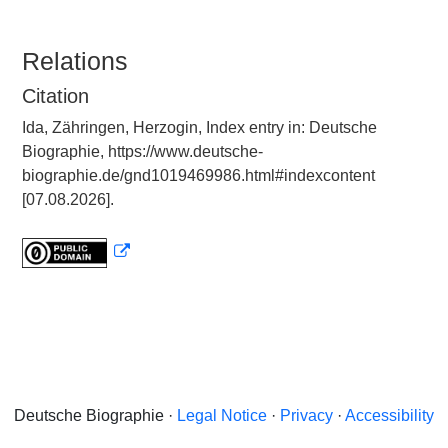
Relations
Citation
Ida, Zähringen, Herzogin, Index entry in: Deutsche
Biographie, https://www.deutsche-
biographie.de/gnd1019469986.html#indexcontent
[07.08.2026].
Deutsche Biographie ·
Legal Notice
·
Privacy
·
Accessibility