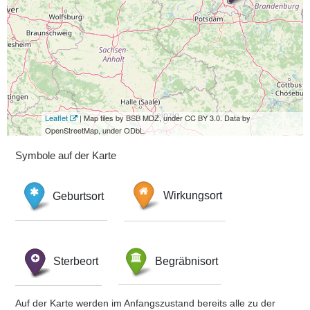
Leaflet
| Map tiles by BSB MDZ, under CC BY 3.0. Data by
OpenStreetMap, under ODbL.
Symbole auf der Karte
Geburtsort
Wirkungsort
Sterbeort
Begräbnisort
Auf der Karte werden im Anfangszustand bereits alle zu der