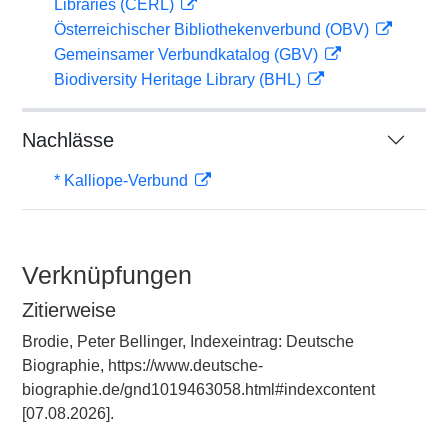
Libraries (CERL)
Österreichischer Bibliothekenverbund (OBV)
Gemeinsamer Verbundkatalog (GBV)
Biodiversity Heritage Library (BHL)
Nachlässe
* Kalliope-Verbund
Verknüpfungen
Zitierweise
Brodie, Peter Bellinger, Indexeintrag: Deutsche
Biographie, https://www.deutsche-
biographie.de/gnd1019463058.html#indexcontent
[07.08.2026].