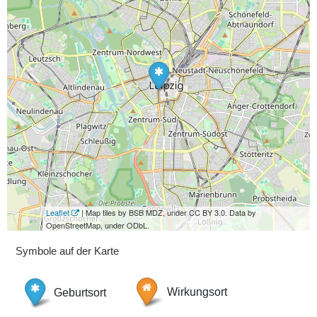
Leaflet
| Map tiles by BSB MDZ, under CC BY 3.0. Data by
OpenStreetMap, under ODbL.
Symbole auf der Karte
Geburtsort
Wirkungsort