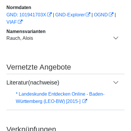
Normdaten
GND: 101941703X
|
GND-Explorer
|
OGND
|
VIAF
Namensvarianten
Rauch, Alois
Vernetzte Angebote
Literatur(nachweise)
* Landeskunde Entdecken Online - Baden-
Württemberg (LEO-BW) [2015-]
Verknüpfungen