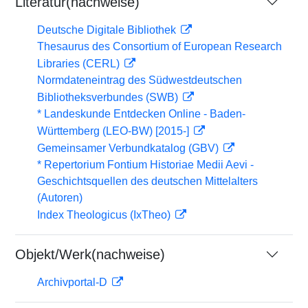
Literatur(nachweise)
Deutsche Digitale Bibliothek
Thesaurus des Consortium of European Research
Libraries (CERL)
Normdateneintrag des Südwestdeutschen
Bibliotheksverbundes (SWB)
* Landeskunde Entdecken Online - Baden-
Württemberg (LEO-BW) [2015-]
Gemeinsamer Verbundkatalog (GBV)
* Repertorium Fontium Historiae Medii Aevi -
Geschichtsquellen des deutschen Mittelalters
(Autoren)
Index Theologicus (IxTheo)
Objekt/Werk(nachweise)
Archivportal-D