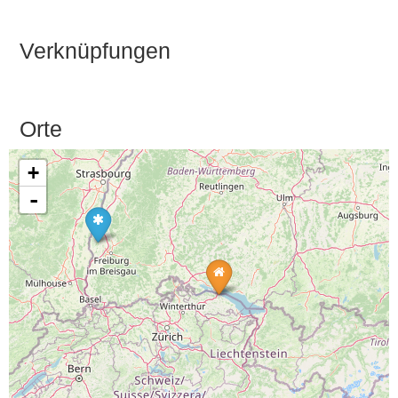
Verknüpfungen
Orte
+
-