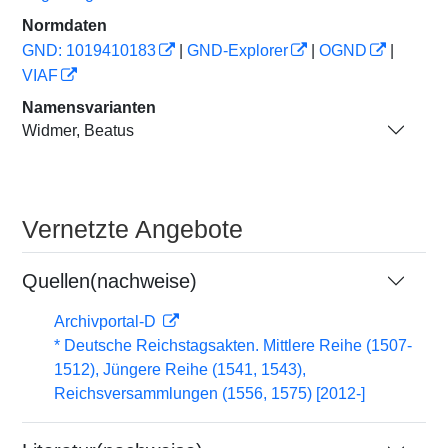
Normdaten
GND: 1019410183
|
GND-Explorer
|
OGND
|
VIAF
Namensvarianten
Widmer, Beatus
Vernetzte Angebote
Quellen(nachweise)
Archivportal-D
* Deutsche Reichstagsakten. Mittlere Reihe (1507-
1512), Jüngere Reihe (1541, 1543),
Reichsversammlungen (1556, 1575) [2012-]