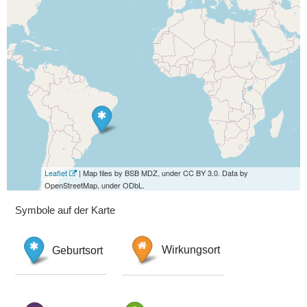
Leaflet
| Map tiles by BSB MDZ, under CC BY 3.0. Data by
OpenStreetMap, under ODbL.
Symbole auf der Karte
Geburtsort
Wirkungsort