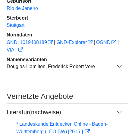
Geburtsort
Rio de Janeiro
Sterbeort
Stuttgart
Normdaten
GND: 1019408189
|
GND-Explorer
|
OGND
|
VIAF
Namensvarianten
Douglas-Hamilton, Frederick Robert Vere
Vernetzte Angebote
Literatur(nachweise)
* Landeskunde Entdecken Online - Baden-
Württemberg (LEO-BW) [2015-]