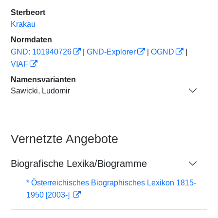
Sterbeort
Krakau
Normdaten
GND: 101940726
|
GND-Explorer
|
OGND
|
VIAF
Namensvarianten
Sawicki, Ludomir
Vernetzte Angebote
Biografische Lexika/Biogramme
* Österreichisches Biographisches Lexikon 1815-
1950 [2003-]