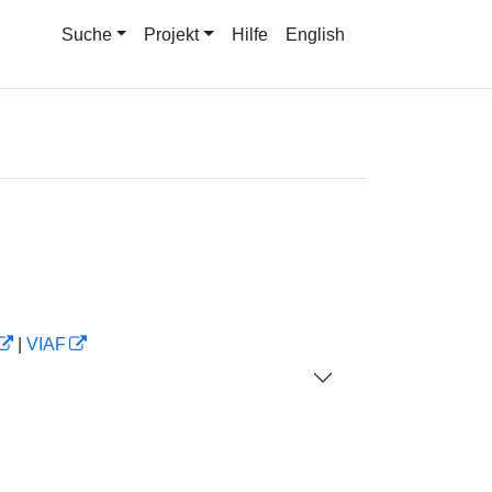
Suche
Projekt
Hilfe
English
|
VIAF