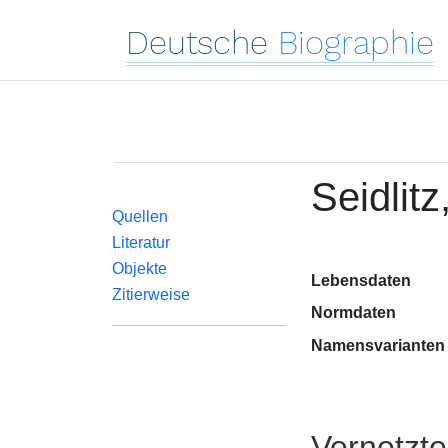
Deutsche
Biographie
Seidlit
Quellen
Literatur
Objekte
Lebensdaten
Zitierweise
Normdaten
Namensvarianten
Vernetzt