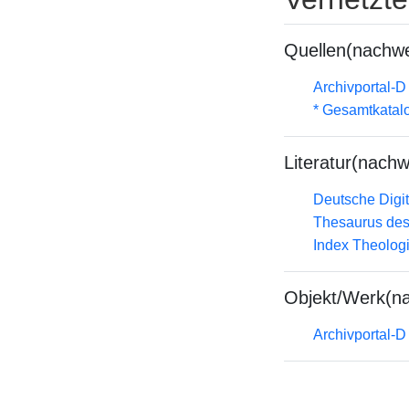
Quellen(nachwe
Archivportal-
* Gesamtkatal
Literatur(nachw
Deutsche Digit
Thesaurus des
Index Theolog
Objekt/Werk(n
Archivportal-