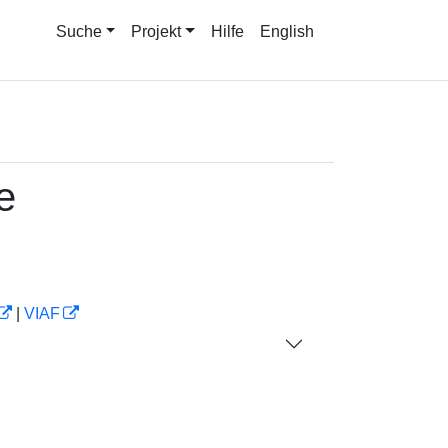
Suche
Projekt
Hilfe
English
e
|
VIAF