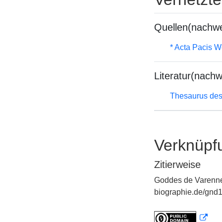
Quellen(nachwe
* Acta Pacis W
Literatur(nachw
Thesaurus des
Verknüpf
Zitierweise
Goddes de Varennes
biographie.de/gnd1