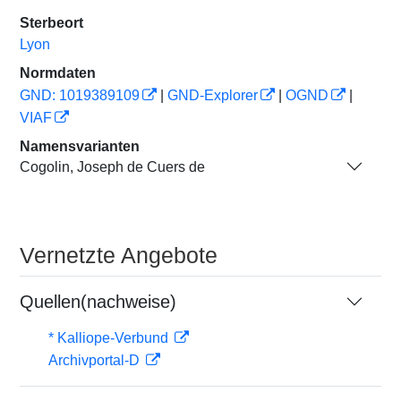
Sterbeort
Lyon
Normdaten
GND: 1019389109
|
GND-Explorer
|
OGND
|
VIAF
Namensvarianten
Cogolin, Joseph de Cuers de
Vernetzte Angebote
Quellen(nachweise)
* Kalliope-Verbund
Archivportal-D