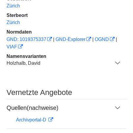
Zürich
Sterbeort
Zürich
Normdaten
GND: 1019375337
|
GND-Explorer
|
OGND
|
VIAF
Namensvarianten
Holzhalb, David
Vernetzte Angebote
Quellen(nachweise)
Archivportal-D