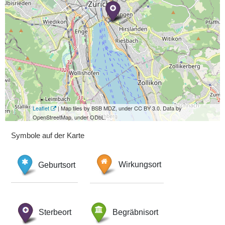
Leaflet
| Map tiles by BSB MDZ, under CC BY 3.0. Data by
OpenStreetMap, under ODbL.
Symbole auf der Karte
Geburtsort
Wirkungsort
Sterbeort
Begräbnisort