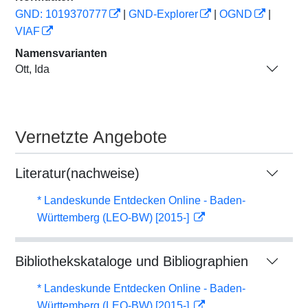
GND: 1019370777
|
GND-Explorer
|
OGND
|
VIAF
Namensvarianten
Ott, Ida
Vernetzte Angebote
Literatur(nachweise)
* Landeskunde Entdecken Online - Baden-
Württemberg (LEO-BW) [2015-]
Bibliothekskataloge und Bibliographien
* Landeskunde Entdecken Online - Baden-
Württemberg (LEO-BW) [2015-]