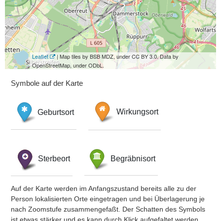
Leaflet
| Map tiles by BSB MDZ, under CC BY 3.0. Data by
OpenStreetMap, under ODbL.
Symbole auf der Karte
Geburtsort
Wirkungsort
Sterbeort
Begräbnisort
Auf der Karte werden im Anfangszustand bereits alle zu der
Person lokalisierten Orte eingetragen und bei Überlagerung je
nach Zoomstufe zusammengefaßt. Der Schatten des Symbols
ist etwas stärker und es kann durch Klick aufgefaltet werden.