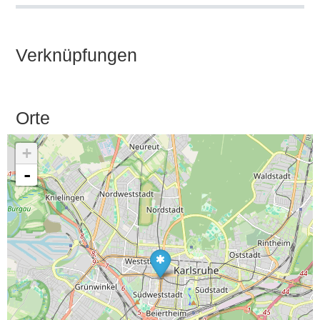
Verknüpfungen
Orte
+
-