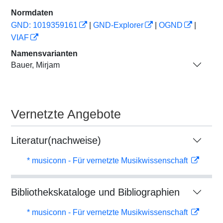
Normdaten
GND: 1019359161
|
GND-Explorer
|
OGND
|
VIAF
Namensvarianten
Bauer, Mirjam
Vernetzte Angebote
Literatur(nachweise)
* musiconn - Für vernetzte Musikwissenschaft
Bibliothekskataloge und Bibliographien
* musiconn - Für vernetzte Musikwissenschaft