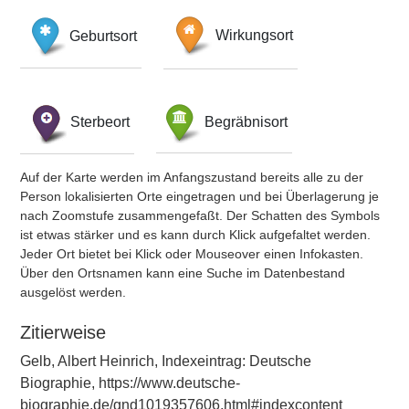
Geburtsort
Wirkungsort
Sterbeort
Begräbnisort
Auf der Karte werden im Anfangszustand bereits alle zu der
Person lokalisierten Orte eingetragen und bei Überlagerung je
nach Zoomstufe zusammengefaßt. Der Schatten des Symbols
ist etwas stärker und es kann durch Klick aufgefaltet werden.
Jeder Ort bietet bei Klick oder Mouseover einen Infokasten.
Über den Ortsnamen kann eine Suche im Datenbestand
ausgelöst werden.
Zitierweise
Gelb, Albert Heinrich, Indexeintrag: Deutsche
Biographie, https://www.deutsche-
biographie.de/gnd1019357606.html#indexcontent