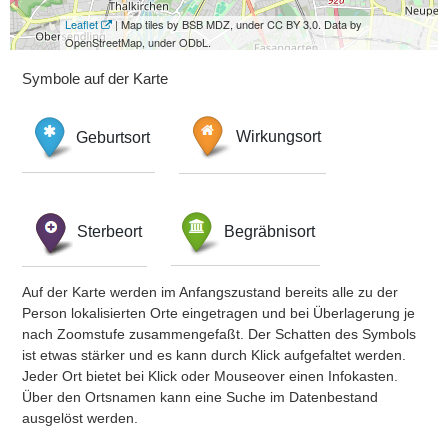
Leaflet
| Map tiles by BSB MDZ, under CC BY 3.0. Data by
OpenStreetMap, under ODbL.
Symbole auf der Karte
Geburtsort
Wirkungsort
Sterbeort
Begräbnisort
Auf der Karte werden im Anfangszustand bereits alle zu der
Person lokalisierten Orte eingetragen und bei Überlagerung je
nach Zoomstufe zusammengefaßt. Der Schatten des Symbols
ist etwas stärker und es kann durch Klick aufgefaltet werden.
Jeder Ort bietet bei Klick oder Mouseover einen Infokasten.
Über den Ortsnamen kann eine Suche im Datenbestand
ausgelöst werden.