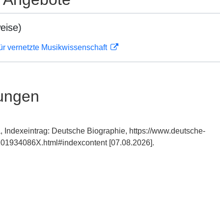
eise)
ür vernetzte Musikwissenschaft
ungen
, Indexeintrag: Deutsche Biographie, https://www.deutsche-
101934086X.html#indexcontent [07.08.2026].