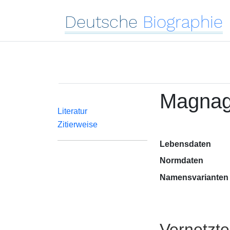
Deutsche
Biographie
Magnagh
Literatur
Zitierweise
Lebensdaten
Normdaten
Namensvarianten
Vernetzt