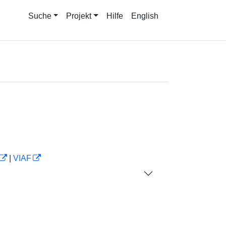
Suche
Projekt
Hilfe
English
|
VIAF