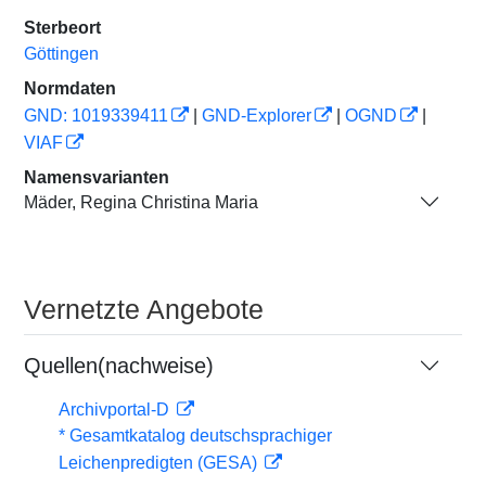
Sterbeort
Göttingen
Normdaten
GND: 1019339411
|
GND-Explorer
|
OGND
|
VIAF
Namensvarianten
Mäder, Regina Christina Maria
Vernetzte Angebote
Quellen(nachweise)
Archivportal-D
* Gesamtkatalog deutschsprachiger
Leichenpredigten (GESA)