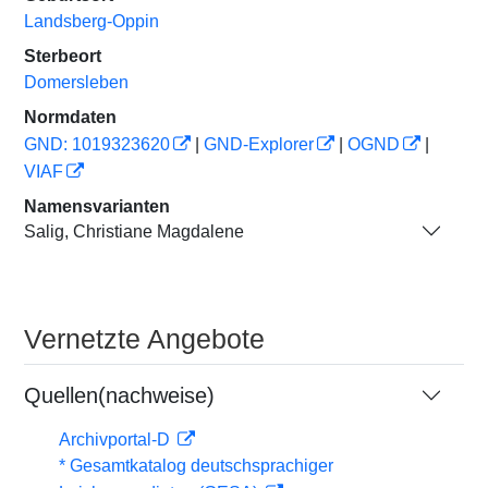
Landsberg-Oppin
Sterbeort
Domersleben
Normdaten
GND: 1019323620
|
GND-Explorer
|
OGND
|
VIAF
Namensvarianten
Salig, Christiane Magdalene
Vernetzte Angebote
Quellen(nachweise)
Archivportal-D
* Gesamtkatalog deutschsprachiger