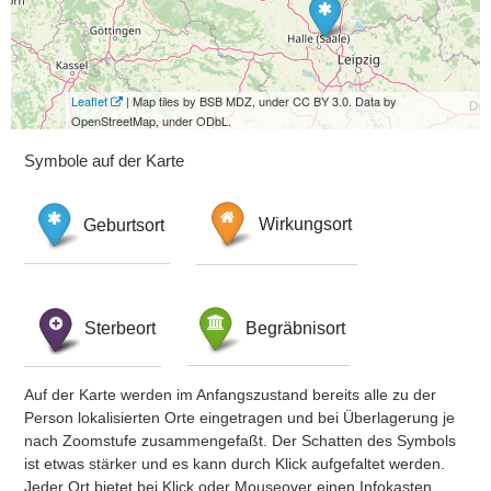
Leaflet
| Map tiles by BSB MDZ, under CC BY 3.0. Data by
OpenStreetMap, under ODbL.
Symbole auf der Karte
Geburtsort
Wirkungsort
Sterbeort
Begräbnisort
Auf der Karte werden im Anfangszustand bereits alle zu der
Person lokalisierten Orte eingetragen und bei Überlagerung je
nach Zoomstufe zusammengefaßt. Der Schatten des Symbols
ist etwas stärker und es kann durch Klick aufgefaltet werden.
Jeder Ort bietet bei Klick oder Mouseover einen Infokasten.