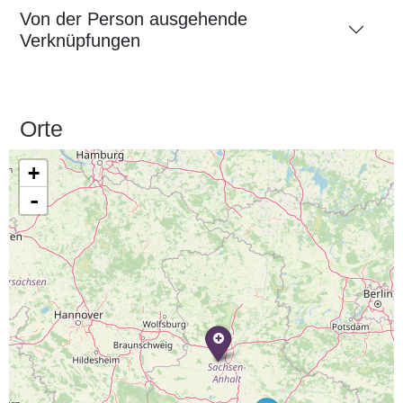
Von der Person ausgehende
Verknüpfungen
Orte
+
-