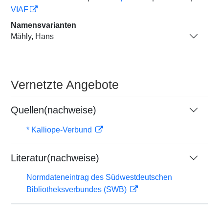
VIAF
Namensvarianten
Mähly, Hans
Vernetzte Angebote
Quellen(nachweise)
* Kalliope-Verbund
Literatur(nachweise)
Normdateneintrag des Südwestdeutschen
Bibliotheksverbundes (SWB)