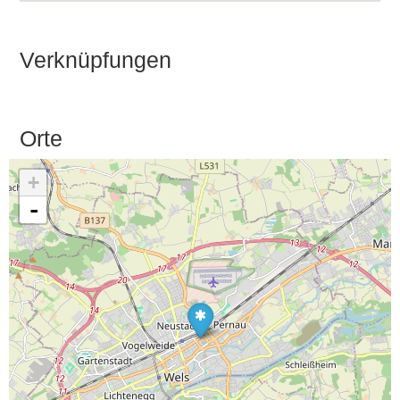
Verknüpfungen
Orte
+
-