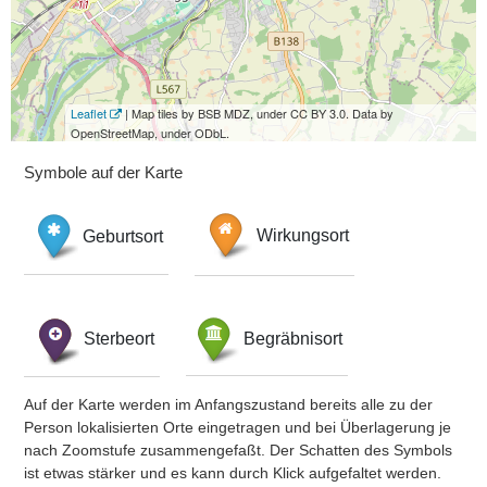
Leaflet
| Map tiles by BSB MDZ, under CC BY 3.0. Data by
OpenStreetMap, under ODbL.
Symbole auf der Karte
Geburtsort
Wirkungsort
Sterbeort
Begräbnisort
Auf der Karte werden im Anfangszustand bereits alle zu der
Person lokalisierten Orte eingetragen und bei Überlagerung je
nach Zoomstufe zusammengefaßt. Der Schatten des Symbols
ist etwas stärker und es kann durch Klick aufgefaltet werden.