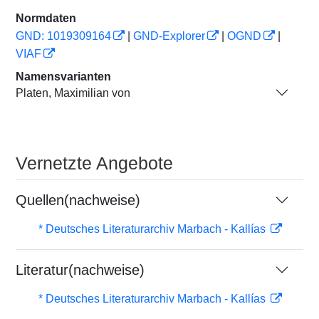
Normdaten
GND: 1019309164
|
GND-Explorer
|
OGND
|
VIAF
Namensvarianten
Platen, Maximilian von
Vernetzte Angebote
Quellen(nachweise)
* Deutsches Literaturarchiv Marbach - Kallías
Literatur(nachweise)
* Deutsches Literaturarchiv Marbach - Kallías