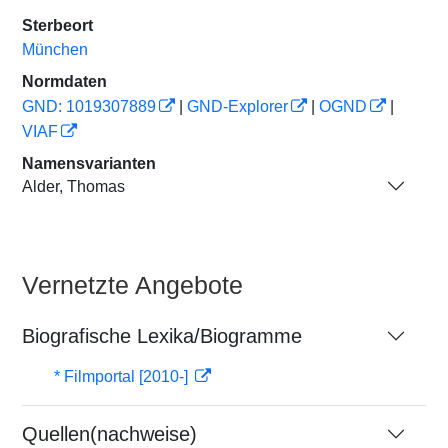
Sterbeort
München
Normdaten
GND: 1019307889
|
GND-Explorer
|
OGND
|
VIAF
Namensvarianten
Alder, Thomas
Vernetzte Angebote
Biografische Lexika/Biogramme
* Filmportal [2010-]
Quellen(nachweise)