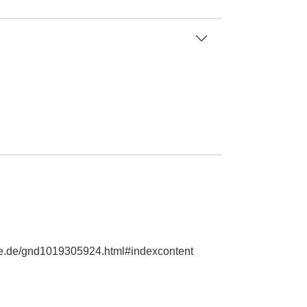
hie.de/gnd1019305924.html#indexcontent