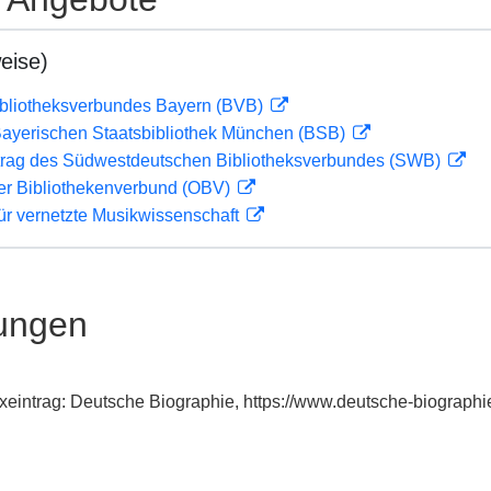
eise)
ibliotheksverbundes Bayern (BVB)
 Bayerischen Staatsbibliothek München (BSB)
rag des Südwestdeutschen Bibliotheksverbundes (SWB)
her Bibliothekenverbund (OBV)
ür vernetzte Musikwissenschaft
ungen
exeintrag: Deutsche Biographie, https://www.deutsche-biograp