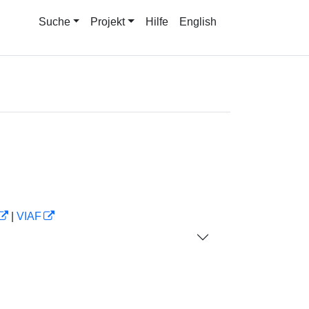
Suche
Projekt
Hilfe
English
|
VIAF