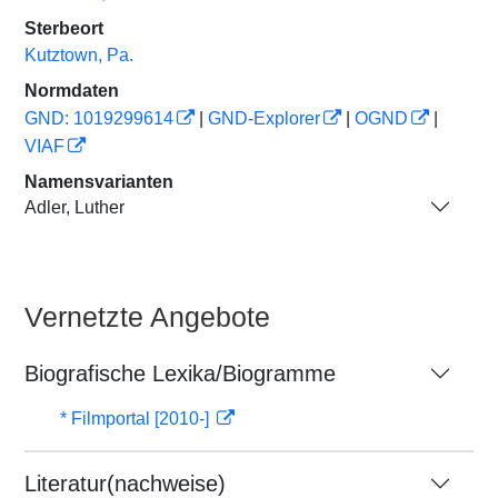
Sterbeort
Kutztown, Pa.
Normdaten
GND: 1019299614
|
GND-Explorer
|
OGND
|
VIAF
Namensvarianten
Adler, Luther
Vernetzte Angebote
Biografische Lexika/Biogramme
* Filmportal [2010-]
Literatur(nachweise)