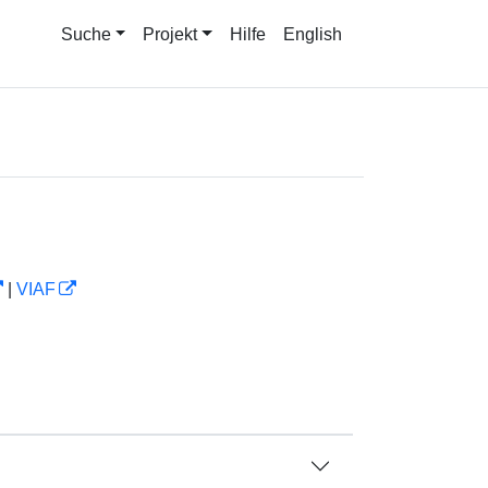
Suche
Projekt
Hilfe
English
|
VIAF