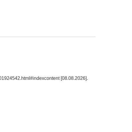
101924542.html#indexcontent [08.08.2026].