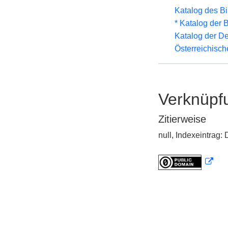
Katalog des B
* Katalog der
Katalog der D
Österreichisc
Verknüpf
Zitierweise
null, Indexeintrag