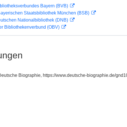
ibliotheksverbundes Bayern (BVB)
 Bayerischen Staatsbibliothek München (BSB)
eutschen Nationalbibliothek (DNB)
her Bibliothekenverbund (OBV)
ungen
: Deutsche Biographie, https://www.deutsche-biographie.de/gnd