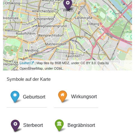
Leaflet
| Map tiles by BSB MDZ, under CC BY 3.0. Data by
OpenStreetMap, under ODbL.
Symbole auf der Karte
Geburtsort
Wirkungsort
Sterbeort
Begräbnisort