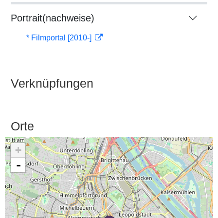
Portrait(nachweise)
* Filmportal [2010-]
Verknüpfungen
Orte
+
-