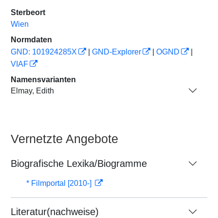
Sterbeort
Wien
Normdaten
GND: 101924285X
|
GND-Explorer
|
OGND
|
VIAF
Namensvarianten
Elmay, Edith
Vernetzte Angebote
Biografische Lexika/Biogramme
* Filmportal [2010-]
Literatur(nachweise)