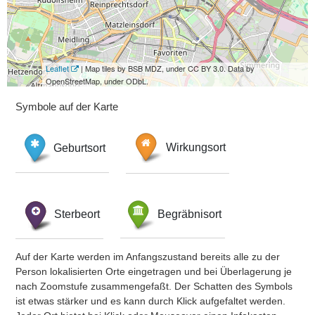
Leaflet
| Map tiles by BSB MDZ, under CC BY 3.0. Data by
OpenStreetMap, under ODbL.
Symbole auf der Karte
Geburtsort
Wirkungsort
Sterbeort
Begräbnisort
Auf der Karte werden im Anfangszustand bereits alle zu der
Person lokalisierten Orte eingetragen und bei Überlagerung je
nach Zoomstufe zusammengefaßt. Der Schatten des Symbols
ist etwas stärker und es kann durch Klick aufgefaltet werden.