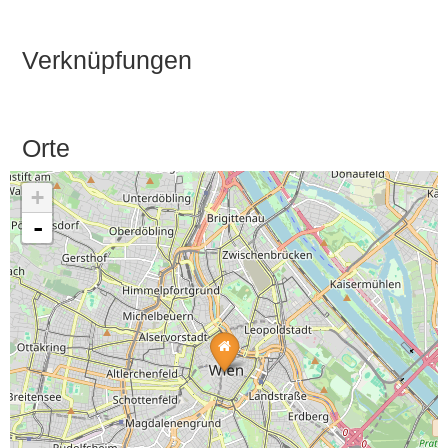
Verknüpfungen
Orte
+
-