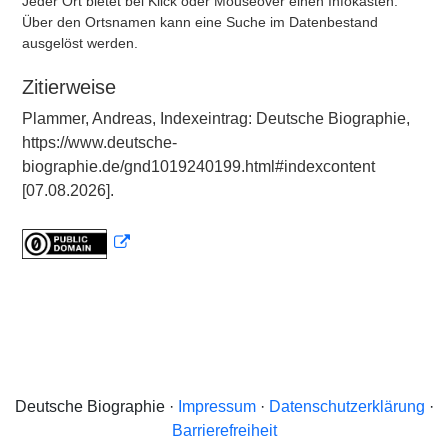
Jeder Ort bietet bei Klick oder Mouseover einen Infokasten.
Über den Ortsnamen kann eine Suche im Datenbestand
ausgelöst werden.
Zitierweise
Plammer, Andreas, Indexeintrag: Deutsche Biographie,
https://www.deutsche-
biographie.de/gnd1019240199.html#indexcontent
[07.08.2026].
Deutsche Biographie ·
Impressum
·
Datenschutzerklärung
·
Barrierefreiheit