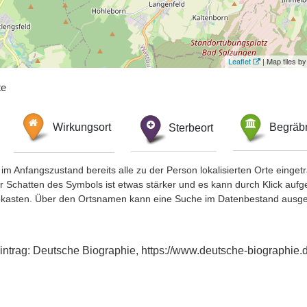
Leaflet
| Map tiles 
te
Wirkungsort
Sterbeort
Begräbn
im Anfangszustand bereits alle zu der Person lokalisierten Orte eing
chatten des Symbols ist etwas stärker und es kann durch Klick aufgefa
okasten. Über den Ortsnamen kann eine Suche im Datenbestand ausge
intrag: Deutsche Biographie, https://www.deutsche-biographi