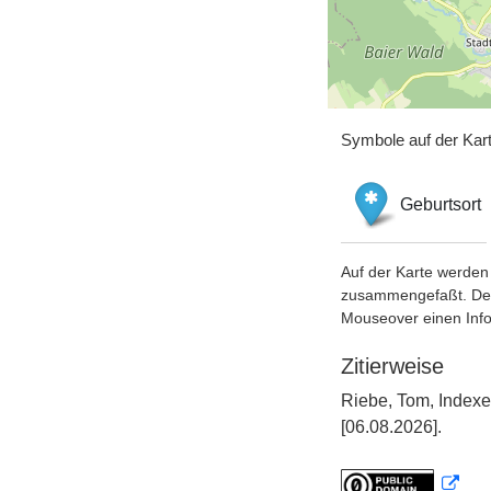
Symbole auf der Kar
Geburtsort
Auf der Karte werden 
zusammengefaßt. Der S
Mouseover einen Inf
Zitierweise
Riebe, Tom, Indexe
[06.08.2026].