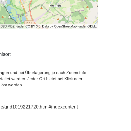
by BSB MDZ, under CC BY 3.0. Data by OpenStreetMap, under ODbL.
isort
etragen und bei Überlagerung je nach Zoomstufe
ltet werden. Jeder Ort bietet bei Klick oder
löst werden.
e.de/gnd1019221720.html#indexcontent