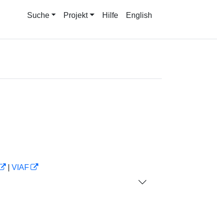
Suche
Projekt
Hilfe
English
|
VIAF