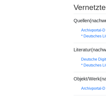
Vernetzt
Quellen(nachwe
Archivportal-
* Deutsches Li
Literatur(nachw
Deutsche Digit
* Deutsches Li
Objekt/Werk(n
Archivportal-