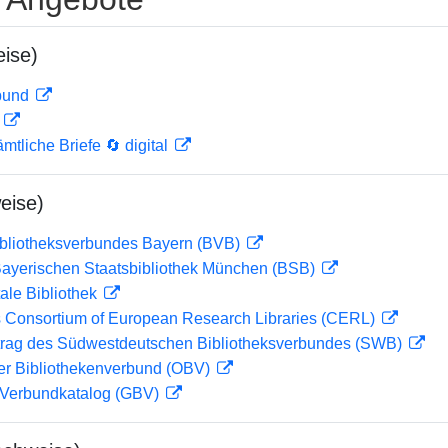
ise)
rbund
D
mtliche Briefe 🔄 digital
eise)
ibliotheksverbundes Bayern (BVB)
 Bayerischen Staatsbibliothek München (BSB)
ale Bibliothek
 Consortium of European Research Libraries (CERL)
rag des Südwestdeutschen Bibliotheksverbundes (SWB)
her Bibliothekenverbund (OBV)
Verbundkatalog (GBV)