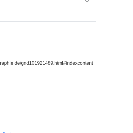
iographie.de/gnd101921489.html#indexcontent