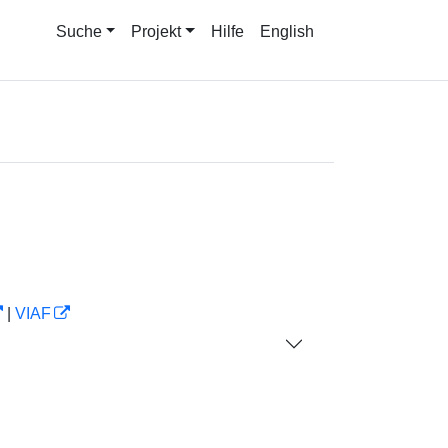
Suche
Projekt
Hilfe
English
|
VIAF