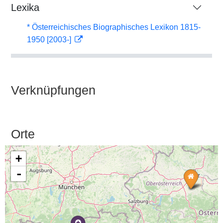
Lexika
* Österreichisches Biographisches Lexikon 1815-
1950 [2003-]
Verknüpfungen
Orte
+
-