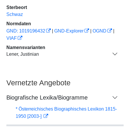
Sterbeort
Schwaz
Normdaten
GND: 1019196432
|
GND-Explorer
|
OGND
|
VIAF
Namensvarianten
Lener, Justinian
Vernetzte Angebote
Biografische Lexika/Biogramme
* Österreichisches Biographisches Lexikon 1815-
1950 [2003-]