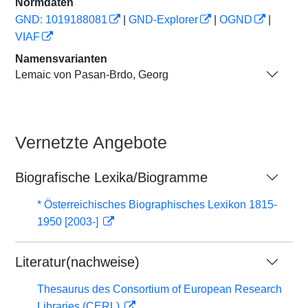
Normdaten
GND: 1019188081
|
GND-Explorer
|
OGND
|
VIAF
Namensvarianten
Lemaic von Pasan-Brdo, Georg
Vernetzte Angebote
Biografische Lexika/Biogramme
* Österreichisches Biographisches Lexikon 1815-
1950 [2003-]
Literatur(nachweise)
Thesaurus des Consortium of European Research
Libraries (CERL)