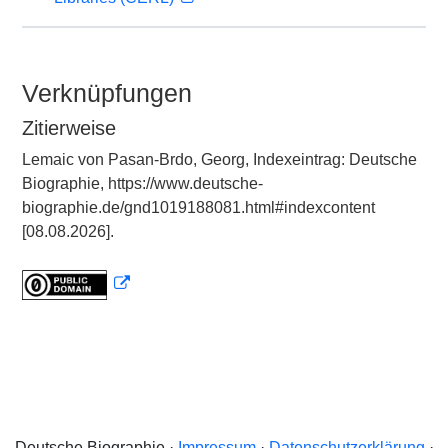
Verknüpfungen
Zitierweise
Lemaic von Pasan-Brdo, Georg, Indexeintrag: Deutsche
Biographie, https://www.deutsche-
biographie.de/gnd1019188081.html#indexcontent
[08.08.2026].
Deutsche Biographie ·
Impressum
·
Datenschutzerklärung
·