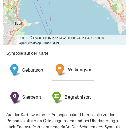
Leaflet
| Map tiles by BSB MDZ, under CC BY 3.0. Data by
OpenStreetMap, under ODbL.
Symbole auf der Karte
Geburtsort
Wirkungsort
Sterbeort
Begräbnisort
Auf der Karte werden im Anfangszustand bereits alle zu der
Person lokalisierten Orte eingetragen und bei Überlagerung je
nach Zoomstufe zusammengefaßt. Der Schatten des Symbols