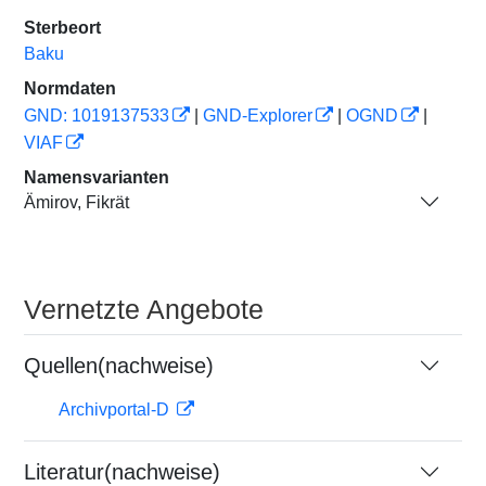
Sterbeort
Baku
Normdaten
GND: 1019137533
|
GND-Explorer
|
OGND
|
VIAF
Namensvarianten
Ämirov, Fikrät
Vernetzte Angebote
Quellen(nachweise)
Archivportal-D
Literatur(nachweise)