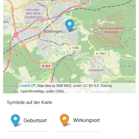
Leaflet
| Map tiles by BSB MDZ, under CC BY 3.0. Data by
OpenStreetMap, under ODbL.
Symbole auf der Karte
Geburtsort
Wirkungsort