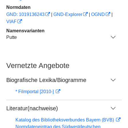
Normdaten
GND: 1019136243
|
GND-Explorer
|
OGND
|
VIAF
Namensvarianten
Putte
Vernetzte Angebote
Biografische Lexika/Biogramme
* Filmportal [2010-]
Literatur(nachweise)
Katalog des Bibliotheksverbundes Bayern (BVB)
Normdateneintrag des Südwestdeutschen