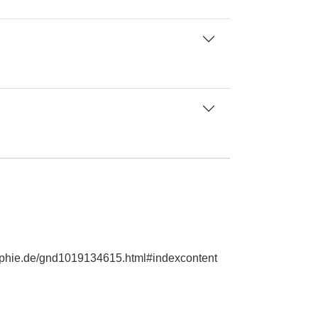
graphie.de/gnd1019134615.html#indexcontent