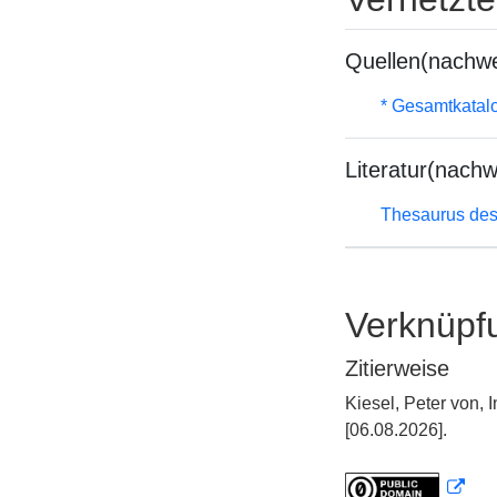
Quellen(nachwe
* Gesamtkatal
Literatur(nachw
Thesaurus des
Verknüpf
Zitierweise
Kiesel, Peter von,
[06.08.2026].