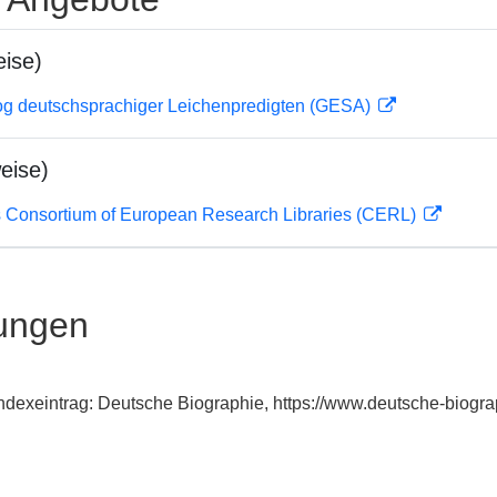
ise)
og deutschsprachiger Leichenpredigten (GESA)
eise)
 Consortium of European Research Libraries (CERL)
ungen
 Indexeintrag: Deutsche Biographie, https://www.deutsche-bio