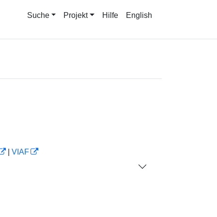
Suche
Projekt
Hilfe
English
|
VIAF